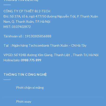
CÔNG TY CP THIẾT BỊ 2-TECH
Đ/c: Số 37A, tổ 6, ngõ 477/50 đường Nguyễn Trãi, P. Thanh Xuân
Nam, Q. Thanh Xuân, TP. Hà Nội
MST: 0107402872
Tài khoản số : 19130305856888
Tại : Ngân hàng Techcombank Thanh Xuân – CN Hà Tây
VPGD: Số 924B đường Kim Giang, Thanh Liệt , Thanh Trì, Hà Nội
Holine/zalo:
0988 775 899
THÔNG TIN CÔNG NGHỆ
Phớt chặn xi măng
Phớt xoay