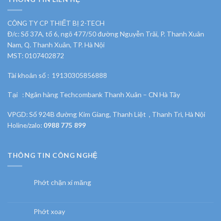
CÔNG TY CP THIẾT BỊ 2-TECH
Đ/c: Số 37A, tổ 6, ngõ 477/50 đường Nguyễn Trãi, P. Thanh Xuân
Nam, Q. Thanh Xuân, TP. Hà Nội
MST: 0107402872
Tài khoản số : 19130305856888
Tại : Ngân hàng Techcombank Thanh Xuân – CN Hà Tây
VPGD: Số 924B đường Kim Giang, Thanh Liệt , Thanh Trì, Hà Nội
Holine/zalo:
0988 775 899
THÔNG TIN CÔNG NGHỆ
Phớt chặn xi măng
Phớt xoay