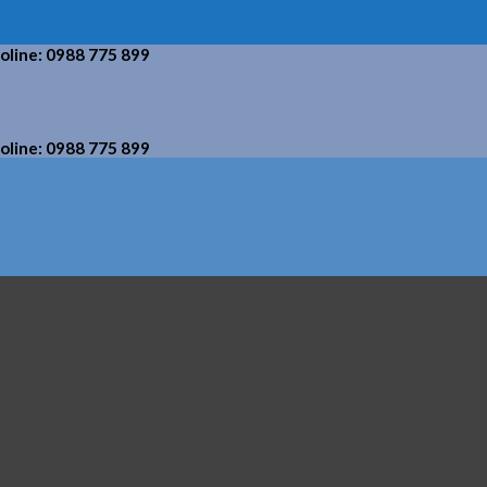
holine: 0988 775 899
holine: 0988 775 899