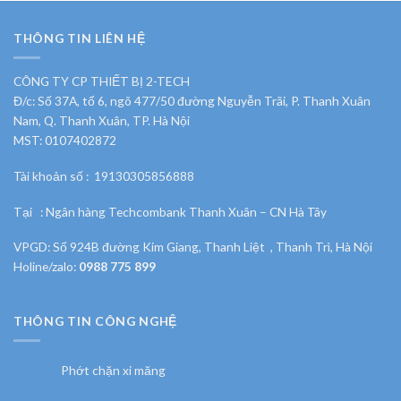
THÔNG TIN LIÊN HỆ
CÔNG TY CP THIẾT BỊ 2-TECH
Đ/c: Số 37A, tổ 6, ngõ 477/50 đường Nguyễn Trãi, P. Thanh Xuân
Nam, Q. Thanh Xuân, TP. Hà Nội
MST: 0107402872
Tài khoản số : 19130305856888
Tại : Ngân hàng Techcombank Thanh Xuân – CN Hà Tây
VPGD: Số 924B đường Kim Giang, Thanh Liệt , Thanh Trì, Hà Nội
Holine/zalo:
0988 775 899
THÔNG TIN CÔNG NGHỆ
Phớt chặn xi măng