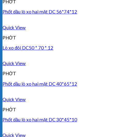
PHỚT
Phốt dầu lò xo hai mặt DC 56*74*12
Quick View
PHỚT
Lò xo đôi DC50 * 70 * 12
Quick View
PHỚT
Phốt dầu lò xo hai mặt DC 40*65*12
Quick View
PHỚT
Phốt dầu lò xo hai mặt DC 30*45*10
Quick View