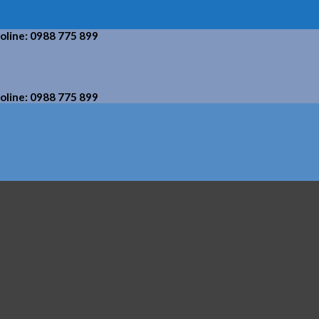
holine: 0988 775 899
holine: 0988 775 899