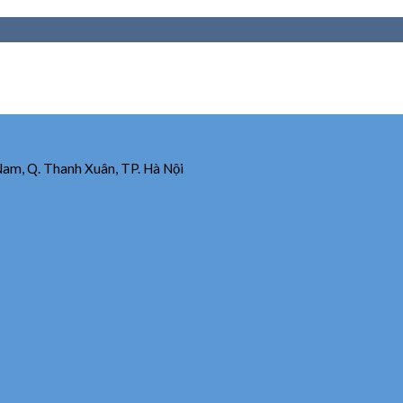
Nam, Q. Thanh Xuân, TP. Hà Nội