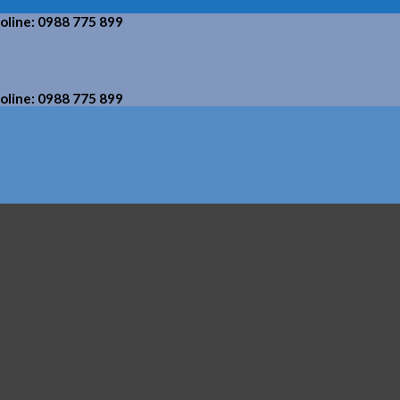
holine: 0988 775 899
holine: 0988 775 899