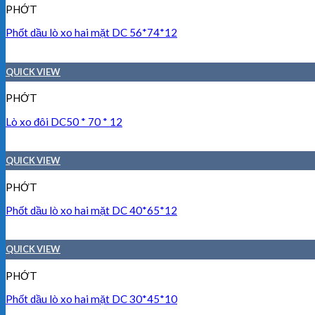
PHỚT
Phốt dầu lò xo hai mặt DC 56*74*12
QUICK VIEW
PHỚT
Lò xo đôi DC50 * 70 * 12
QUICK VIEW
PHỚT
Phốt dầu lò xo hai mặt DC 40*65*12
QUICK VIEW
PHỚT
Phốt dầu lò xo hai mặt DC 30*45*10