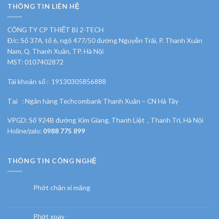
THÔNG TIN LIÊN HỆ
CÔNG TY CP THIẾT BỊ 2-TECH
Đ/c: Số 37A, tổ 6, ngõ 477/50 đường Nguyễn Trãi, P. Thanh Xuân
Nam, Q. Thanh Xuân, TP. Hà Nội
MST: 0107402872
Tài khoản số : 19130305856888
Tại : Ngân hàng Techcombank Thanh Xuân – CN Hà Tây
VPGD: Số 924B đường Kim Giang, Thanh Liệt , Thanh Trì, Hà Nội
Holine/zalo:
0988 775 899
THÔNG TIN CÔNG NGHỆ
Phớt chặn xi măng
Phớt xoay