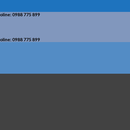
holine: 0988 775 899
holine: 0988 775 899