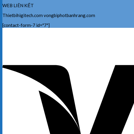
WEB LIÊN KẾT
Thietbihigitech.com vongbiphotbanhrang.com
[contact-form-7 id="7"]