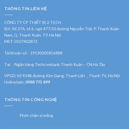
THÔNG TIN LIÊN HỆ
CÔNG TY CP THIẾT BỊ 2-TECH
Đ/c: Số 37A, tổ 6, ngõ 477/50 đường Nguyễn Trãi, P. Thanh Xuân
Nam, Q. Thanh Xuân, TP. Hà Nội
MST: 0107402872
Tài khoản số : 19130305856888
Tại : Ngân hàng Techcombank Thanh Xuân – CN Hà Tây
VPGD: Số 924B đường Kim Giang, Thanh Liệt , Thanh Trì, Hà Nội
Holine/zalo:
0988 775 899
THÔNG TIN CÔNG NGHỆ
Phớt chặn xi măng