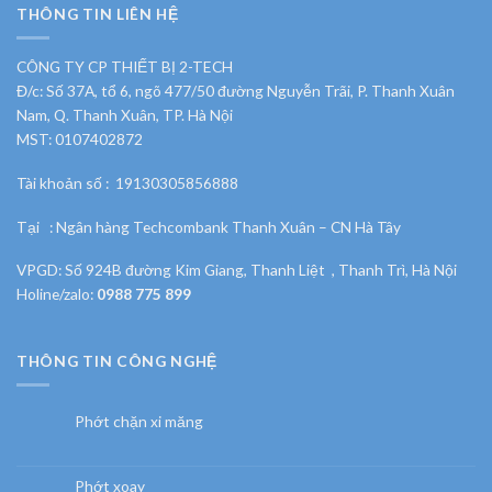
THÔNG TIN LIÊN HỆ
CÔNG TY CP THIẾT BỊ 2-TECH
Đ/c: Số 37A, tổ 6, ngõ 477/50 đường Nguyễn Trãi, P. Thanh Xuân
Nam, Q. Thanh Xuân, TP. Hà Nội
MST: 0107402872
Tài khoản số : 19130305856888
Tại : Ngân hàng Techcombank Thanh Xuân – CN Hà Tây
VPGD: Số 924B đường Kim Giang, Thanh Liệt , Thanh Trì, Hà Nội
Holine/zalo:
0988 775 899
THÔNG TIN CÔNG NGHỆ
Phớt chặn xi măng
Phớt xoay