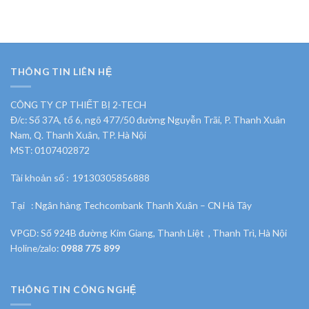
THÔNG TIN LIÊN HỆ
CÔNG TY CP THIẾT BỊ 2-TECH
Đ/c: Số 37A, tổ 6, ngõ 477/50 đường Nguyễn Trãi, P. Thanh Xuân
Nam, Q. Thanh Xuân, TP. Hà Nội
MST: 0107402872
Tài khoản số : 19130305856888
Tại : Ngân hàng Techcombank Thanh Xuân – CN Hà Tây
VPGD: Số 924B đường Kim Giang, Thanh Liệt , Thanh Trì, Hà Nội
Holine/zalo:
0988 775 899
THÔNG TIN CÔNG NGHỆ