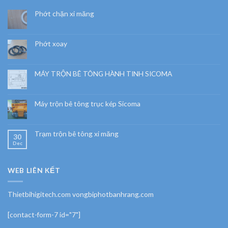
Phớt chặn xi măng
Phớt xoay
MÁY TRỘN BÊ TÔNG HÀNH TINH SICOMA
Máy trộn bê tông trục kép Sicoma
Trạm trộn bê tông xi măng
30
Dec
WEB LIÊN KẾT
Thietbihigitech.com vongbiphotbanhrang.com
[contact-form-7 id="7"]