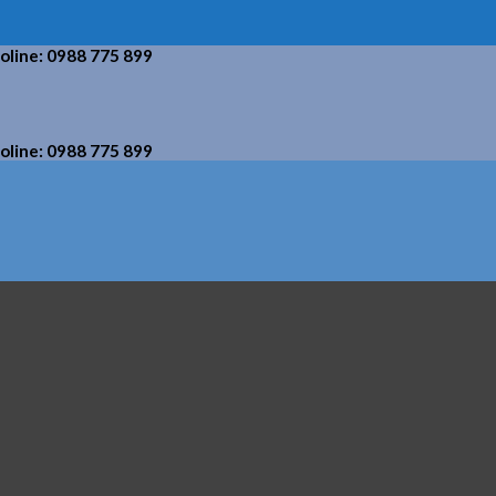
holine: 0988 775 899
holine: 0988 775 899