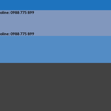
holine: 0988 775 899
holine: 0988 775 899