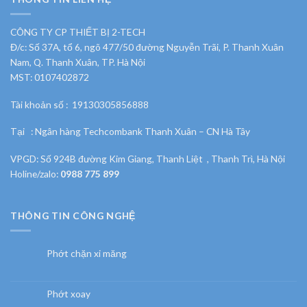
CÔNG TY CP THIẾT BỊ 2-TECH
Đ/c: Số 37A, tổ 6, ngõ 477/50 đường Nguyễn Trãi, P. Thanh Xuân
Nam, Q. Thanh Xuân, TP. Hà Nội
MST: 0107402872
Tài khoản số : 19130305856888
Tại : Ngân hàng Techcombank Thanh Xuân – CN Hà Tây
VPGD: Số 924B đường Kim Giang, Thanh Liệt , Thanh Trì, Hà Nội
Holine/zalo:
0988 775 899
THÔNG TIN CÔNG NGHỆ
Phớt chặn xi măng
Phớt xoay