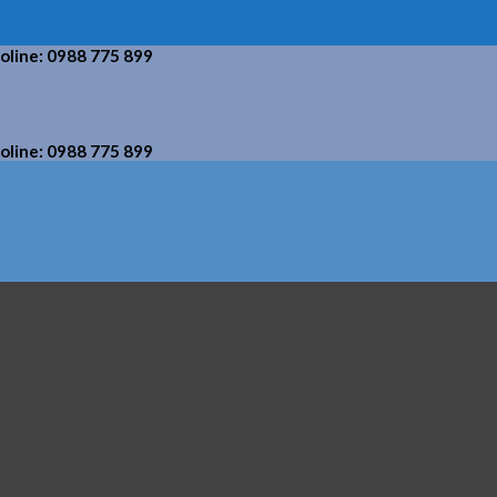
holine: 0988 775 899
holine: 0988 775 899